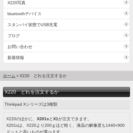
X220写真
bluetoothデバイス
スタンバイ状態でUSB充電
ブログ
お問い合わせ
新着情報
ホーム
X220 どれを注文するか
X220 どれを注文するか
Thinkpad Xシリーズは3種類
X220のほかに、
X201s
と
X1
が注文できます。
X201sは、X220より200ｇほど軽く、液晶の解像度も1440×900
ドットと高いものが選べます。