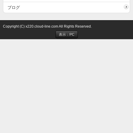
ブログ
Copyright (C) x220.cloud-line.com All Rights Reserved.
表示：PC