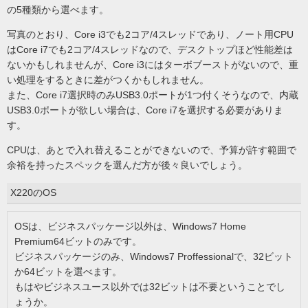
の5種類から選べます。
写真のとおり、Core i3でも2コア/4スレッドであり、ノート用CPU
はCore i7でも2コア/4スレッドなので、デスクトップほど性能差は
ないかもしれませんが、Core i3にはターボブーストがないので、重
い処理をするときに差がつくかもしれません。
また、Core i7選択時のみUSB3.0ポートが1つ付くそうなので、内蔵
USB3.0ポートが欲しい場合は、Core i7を選択する必要がありま
す。
CPUは、あとで入れ替えることができないので、予算が許す範囲で
余裕を持ったスペックを選んだ方が後々良いでしょう。
X220のOS
OSは、ビジネスパッケージ以外は、Windows7 Home
Premium64ビットのみです。
ビジネスパッケージのみ、Windows7 Proffessionalで、32ビット
か64ビットを選べます。
もはやビジネスユース以外では32ビットは不要ということでし
ょうか。