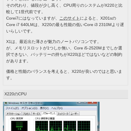
その代わり、値段が少し高く、CPU周りのシステムがX220と比
較して1世代前です。
Corei7にはなっていますが、
このサイト
によると、X201sの
Core i7 640LMは、X220の最も性能の低いCore i3 2310Mより遅
いらしいです。
X1は、最近出た薄さが魅力のノートパソコンです。
が、メモリスロットが1つしか無い、Core i5-2520Mまでしか選
択できない、バッテリーの持ちがX220ほどではないなどの制約
があります。
価格と性能のバランスを考えると、X220が良いのではと思いま
す。
X220のCPU