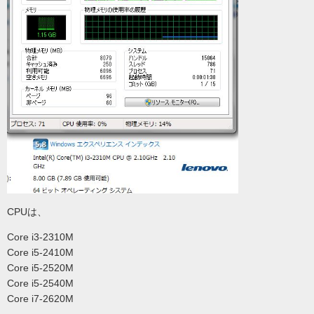
CPUは、
Core i3-2310M
Core i5-2410M
Core i5-2520M
Core i5-2540M
Core i7-2620M