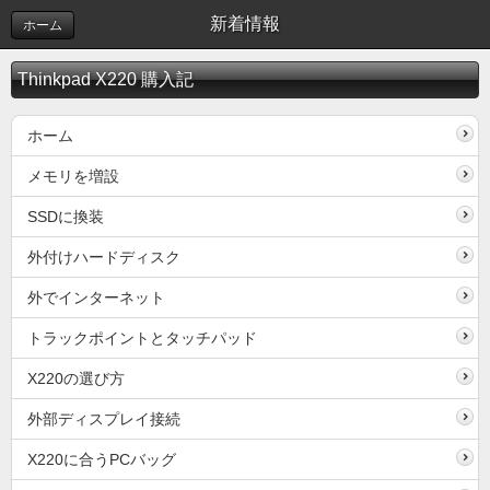
新着情報
ホーム
Thinkpad X220 購入記
ホーム
メモリを増設
SSDに換装
外付けハードディスク
外でインターネット
トラックポイントとタッチパッド
X220の選び方
外部ディスプレイ接続
X220に合うPCバッグ